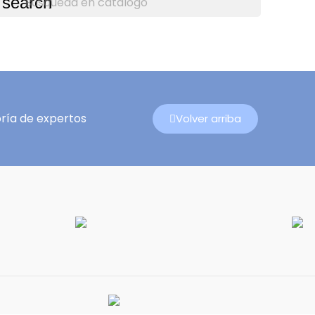
search
ría de expertos
Volver arriba