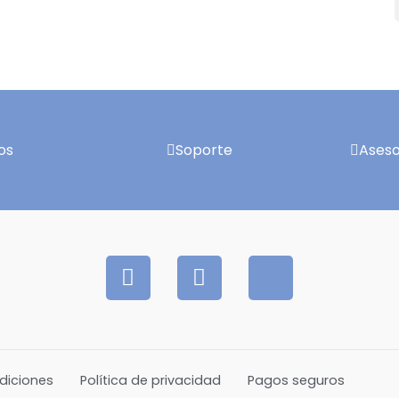
os
Soporte
Aseso
diciones
Política de privacidad
Pagos seguros