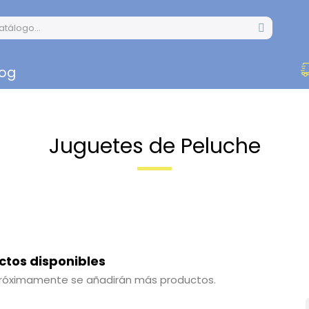
log
Juguetes de Peluche
ctos disponibles
Próximamente se añadirán más productos.