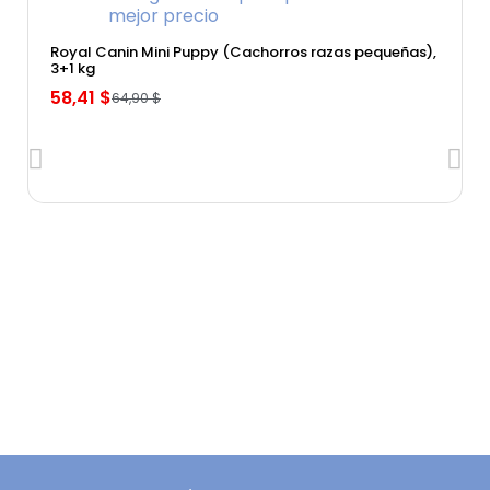
Vista rápida
Royal Canin Mini Puppy (Cachorros razas pequeñas),
3+1 kg
58,41 $
64,90 $