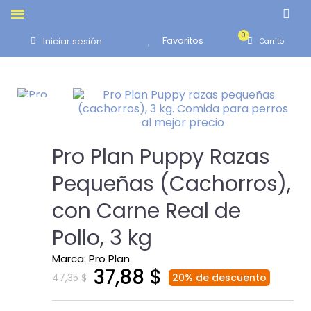
Favoritos
Iniciar sesión
Pro Plan Puppy Razas
Pequeñas (Cachorros),
con Carne Real de
Pollo, 3 kg
Marca
Pro Plan
37,88 $
47,35 $
20% de descuento