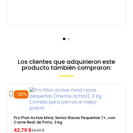
Los clientes que adquirieron este
producto también compraron:
-20%
Vista rápida
Pro Plan Active Mind, Senior Razas Pequeñas 7+, con
Carne Real de Pollo, 3 kg
42,79 $
53,49 $