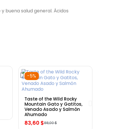
 y buena salud general. Ácidos
-5%
Vista rápida
Taste of the Wild Rocky
Mountain Gato y Gatitos,
Venado Asado y Salmón
Ahumado
83,60 $
88,00 $