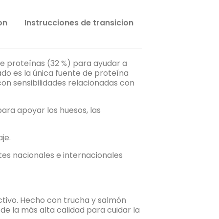
on
Instrucciones de transicion
e proteínas (32 %) para ayudar a
ado es la única fuente de proteína
on sensibilidades relacionadas con
ara apoyar los huesos, las
je.
ntes nacionales e internacionales
activo. Hecho con trucha y salmón
de la más alta calidad para cuidar la