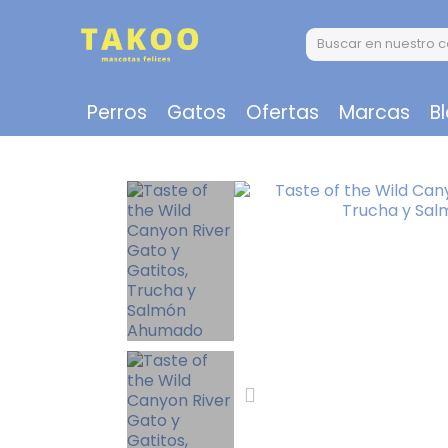
Perros
Gatos
Ofertas
Marcas
B