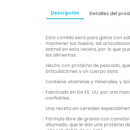
Descripción
Detalles del pro
Esta comida seca para gatos con sab
mantener los huesos, las articulacio
animal en esta receta, por lo que p
los alimentos.
Hecho con proteína de pescado, que e
articulaciones y un cuerpo sano.
Contiene vitaminas y minerales, y áci
Fabricado en los EE. UU. por una marc
confiables.
Una receta sin cereales especialme
Fórmula libre de granos con camote q
ahumado, que le dan una proteína de 