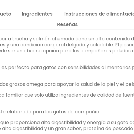
ducto
Ingredientes
Instrucciones de alimentaci
Reseñas
or a trucha y salmón ahumado tiene un alto contenido d
nes y una condición corporal delgada y saludable. El pesc
uede ser una buena opción para los compañeros peludos c
s perfecta para gatos con sensibilidades alimentarias p
dos grasos omega para apoyar la salud de la piel y el pela
a familiar que solo utiliza ingredientes de calidad de fue
nte elaborada para los gatos de compañía
ue proporciona alta digestibilidad y energía a su gato 
alta digestibilidad y un gran sabor, proteína de pescado 