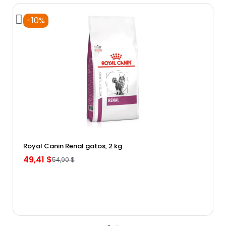
-10%
Vista rápida
Royal Canin Renal gatos, 2 kg
49,41 $
54,90 $