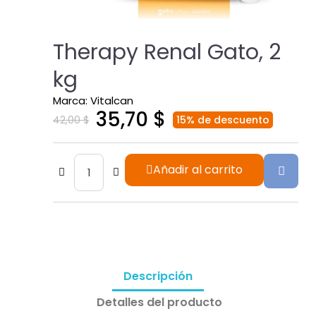
Therapy Renal Gato, 2
kg
Marca
Vitalcan
35,70 $
42,00 $
15% de descuento
Añadir al carrito
Descripción
Detalles del producto