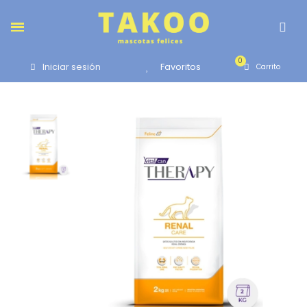
Favoritos
Iniciar sesión